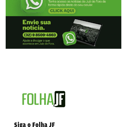
Siga o Folha JF