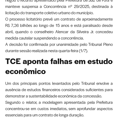
negou o recurso apresentado pela Prefeitura de Juiz de Fora e
manteve suspensa a Concorrência nº 29/2025, destinada à
licitação do transporte coletivo urbano do município.
O processo licitatório prevê um contrato de aproximadamente
R$ 7,36 bilhões ao longo de 15 anos e está paralisado desde
abril, quando o conselheiro Alencar da Silveira Jr. concedeu
medida cautelar suspendendo a concorrência.
A decisão foi confirmada por unanimidade pelo Tribunal Pleno
durante sessão realizada nesta quarta-feira (1/7).
TCE aponta falhas em estudo
econômico
Um dos principais pontos levantados pelo Tribunal envolve a
ausência de estudos financeiros considerados suficientes para
demonstrar a sustentabilidade econômica da concessão.
Segundo o relator, a modelagem apresentada pela Prefeitura
concentrou-se em custos imediatos, sem aprofundar aspectos
essenciais para um contrato de longa duração.