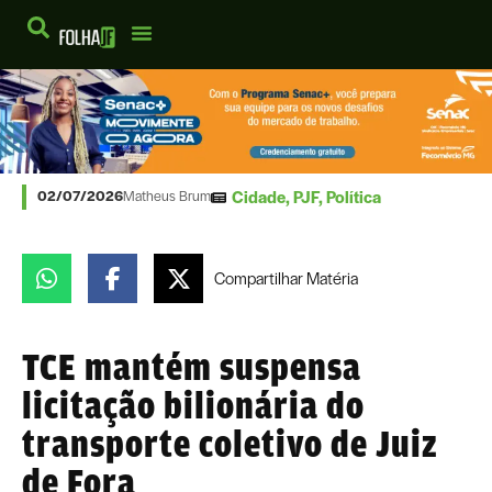
Cidade
,
PJF
,
Política
02/07/2026
Matheus Brum
Compartilhar
Matéria
TCE mantém suspensa
licitação bilionária do
transporte coletivo de Juiz
de Fora