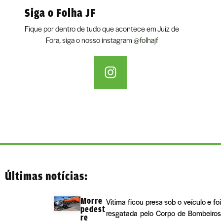
Siga o Folha JF
Fique por dentro de tudo que acontece em Juiz de
Fora, siga o nosso instagram
@folhajf
Últimas notícias:
Morre
Vítima ficou presa sob o veículo e foi
pedest
resgatada pelo Corpo de Bombeiros
re