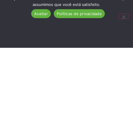
assumimos que você está satisfeito.
Aceitar
Políticas de privacidade