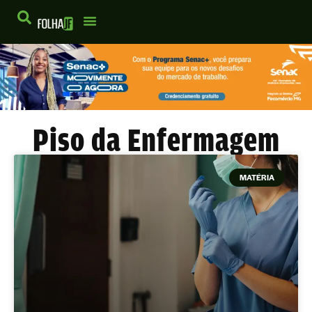
Piso da Enfermagem
MATÉRIA