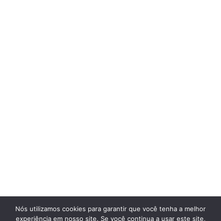
Nós utilizamos cookies para garantir que você tenha a melhor
experiência em nosso site. Se você continua a usar este site,