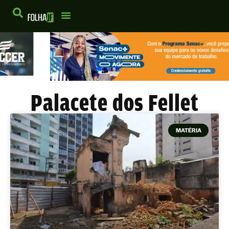
Palacete dos Fellet
MATÉRIA