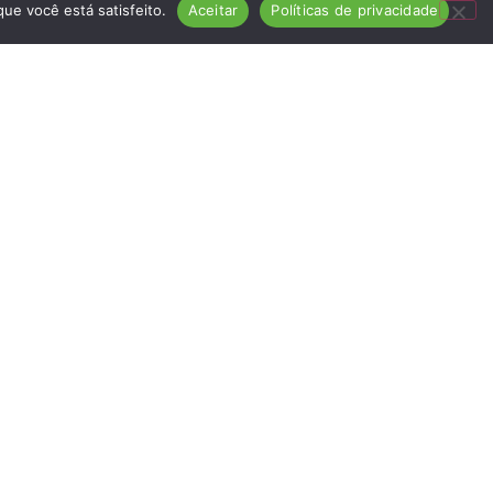
ue você está satisfeito.
Aceitar
Políticas de privacidade