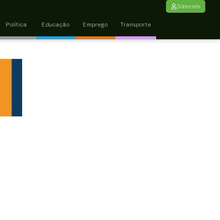
Sobre nós
Política
Educação
Emprego
Transporte