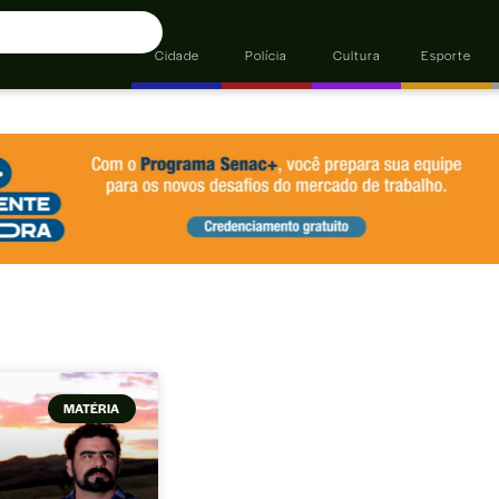
Cidade
Polícia
Cultura
Esporte
MATÉRIA