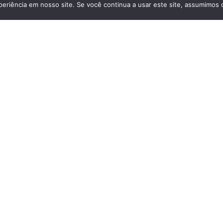
eriência em nosso site. Se você continua a usar este site, assumimos q