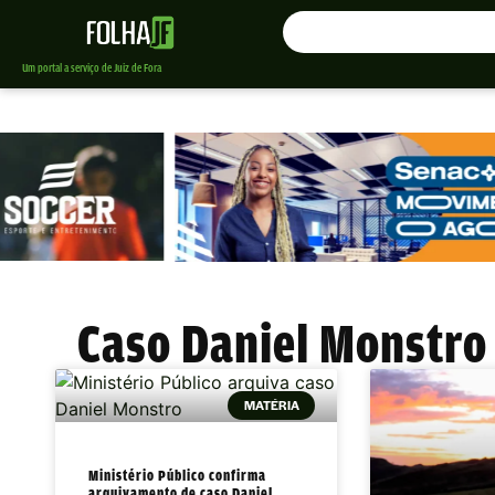
Um portal a serviço de Juiz de Fora
Caso Daniel Monstro
MATÉRIA
Ministério Público confirma
arquivamento de caso Daniel