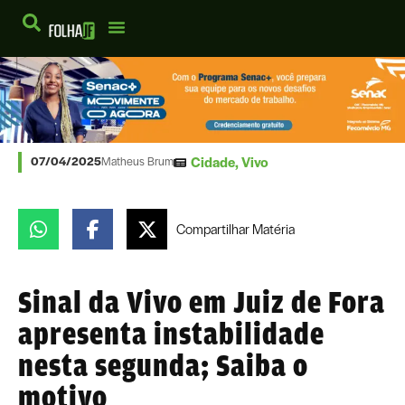
Cidade
,
Vivo
07/04/2025
Matheus Brum
Compartilhar
Matéria
Sinal da Vivo em Juiz de Fora
apresenta instabilidade
nesta segunda; Saiba o
motivo