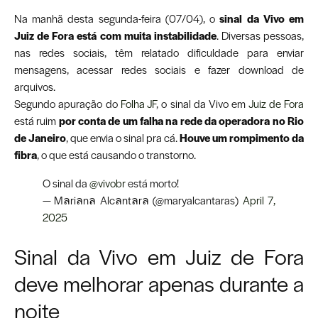
Na manhã desta segunda-feira (07/04), o
sinal da Vivo em
Juiz de Fora está com muita instabilidade
. Diversas pessoas,
nas redes sociais, têm relatado dificuldade para enviar
mensagens, acessar redes sociais e fazer download de
arquivos.
Segundo apuração do
Folha JF
, o sinal da Vivo em
Juiz de Fora
está ruim
por conta de um falha na rede da operadora no Rio
de Janeiro
, que envia o sinal pra cá.
Houve um rompimento da
fibra
, o que está causando o transtorno.
O sinal da
@vivobr
está morto!
— Mลriลnล Alcลntลrล (@maryalcantaras)
April 7,
2025
Sinal da Vivo em Juiz de Fora
deve melhorar apenas durante a
noite