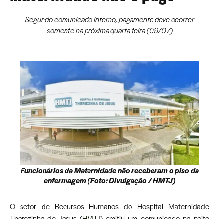
Segundo comunicado interno, pagamento deve ocorrer
somente na próxima quarta-feira (09/07)
Funcionários da Maternidade não receberam o piso da
enfermagem (Foto: Divulgação / HMTJ)
O setor de Recursos Humanos do Hospital Maternidade
Therezinha de Jesus (
HMTJ
) emitiu um comunicado na noite