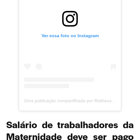
Ver essa foto no Instagram
Uma publicação compartilhada por Matheus Brum | Jornalismo Independente em Juiz de Fora (@matheusbrumjornalista)
Salário de trabalhadores da
Maternidade deve ser pago