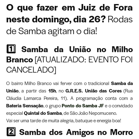
O que fazer em Juiz de Fora
neste domingo, dia 26?
Rodas
de Samba agitam o dia!
1️⃣ Samba da União no Milho
Branco
[ATUALIZADO: EVENTO FOI
CANCELADO]
O bairro Milho Branco vai ferver com o tradicional
Samba da
União
, a partir das
15h
, no
G.R.E.S. União das Cores
(Rua
Cláudia Lamarca Pereira, 11). A programação conta com a
Bateria Sensação
, o grupo
Ponto do Samba JF
e o convidado
especial
Quintal do Samba
, de São João Nepomuceno.
Vai ser uma tarde de muita alegria, batuque e energia boa!
2️⃣ Samba dos Amigos no Morro