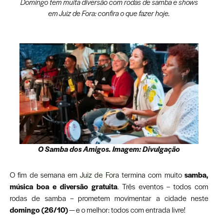
Domingo tem muita diversão com rodas de samba e shows
em Juiz de Fora: confira o que fazer hoje.
O Samba dos Amigos. Imagem: Divulgação
O fim de semana em
Juiz de Fora
termina com muito
samba,
música boa e diversão gratuita
. Três eventos – todos com
rodas de samba – prometem movimentar a cidade neste
domingo (26/10)
— e o melhor: todos com entrada livre!