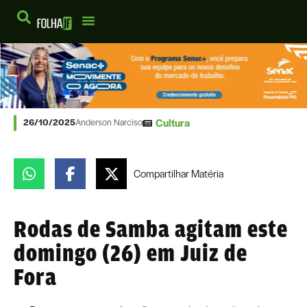
Cultura
26/10/2025
Anderson Narciso
Compartilhar
Matéria
Rodas de Samba agitam este
domingo (26) em Juiz de
Fora