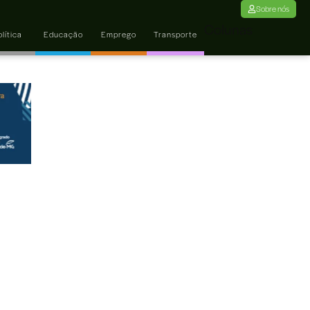
Sobre nós
Colunas
lítica
Educação
Emprego
Transporte