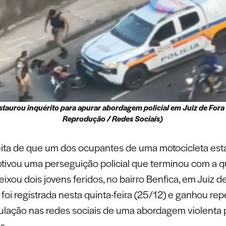
staurou inquérito para apurar abordagem policial em Juiz de Fora 
Reprodução / Redes Sociais)
ta de que um dos ocupantes de uma motocicleta esta
ivou uma perseguição policial que terminou com a 
eixou dois jovens feridos, no bairro Benfica, em
Juiz d
 foi registrada nesta quinta-feira (25/12) e ganhou re
culação nas redes sociais de uma abordagem violenta 
s.