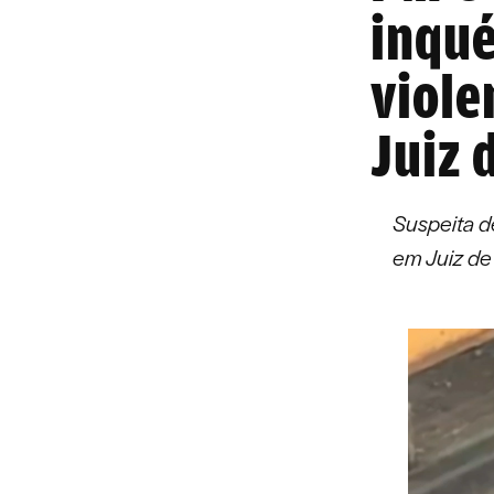
inqué
viole
Juiz 
Suspeita d
em Juiz de