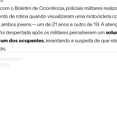
om o Boletim de Ocorrência, policiais militares reali
nto de rotina quando visualizaram uma motocicleta c
 ambos jovens — um de 21 anos e outro de 19. A aten
foi despertada após os militares perceberem um
volu
e um dos ocupantes
, levantando a suspeita de que e
do.