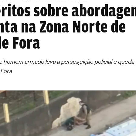
ritos sobre abordage
nta na Zona Norte de
de Fora
e homem armado leva a perseguição policial e queda
 Fora