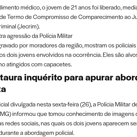
imento médico, o jovem de 21 anos foi liberado, medi
a de Termo de Compromisso de Comparecimento ao J
iminal (Jecrim).
a agressão da Polícia Militar
ravado por moradores da região, mostram os policiais 
os dois jovens envolvidos na ocorrência. Eles são alvo
o atingidos com capacetes.
taura inquérito para apurar ab
ta
cial divulgada nesta sexta-feira (26), a Polícia Militar 
MMG) informou que tomou conhecimento de imagens 
as redes sociais, nas quais os dois jovens aparecem s
durante a abordagem policial.