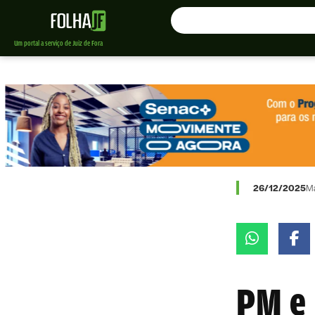
Um portal a serviço de Juiz de Fora
26/12/2025
M
PM e