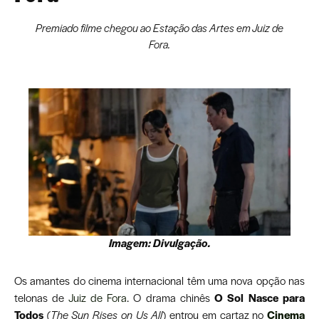
Premiado filme chegou ao Estação das Artes em Juiz de
Fora.
Imagem: Divulgação.
Os amantes do cinema internacional têm uma nova opção nas
telonas de
Juiz de Fora
. O drama chinês
O Sol Nasce para
Todos
(
The Sun Rises on Us All
) entrou em cartaz no
Cinema