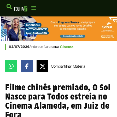
Cinema
03/07/2026
Anderson Narciso
Compartilhar
Matéria
Filme chinês premiado, O Sol
Nasce para Todos estreia no
Cinema Alameda, em Juiz de
Fora