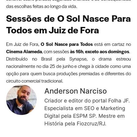
das escolhas feitas ao longo da vida.
Sessões de O Sol Nasce Para
Todos em Juiz de Fora
Em Juiz de Fora,
O Sol Nasce para Todos
está em cartaz no
Cinema Alameda
, com sessões
às 16h
,
exceto aos domingos
.
Distribuído no Brasil pela Synapse, o drama estreou
nacionalmente no dia 25 de junho e chega à cidade como uma
opção para quem busca produções premiadas e diferentes do
circuito comercial tradicional.
Anderson Narciso
Criador e editor do portal Folha JF.
Especialista em SEO e Marketing
Digital pela ESPM SP. Mestre em
História pela Fiozcruz/RJ.