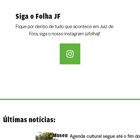
Siga o Folha JF
Fique por dentro de tudo que acontece em Juiz de
Fora, siga o nosso instagram
@folhajf
Últimas notícias:
Museu
Agenda cultural segue até o fim do