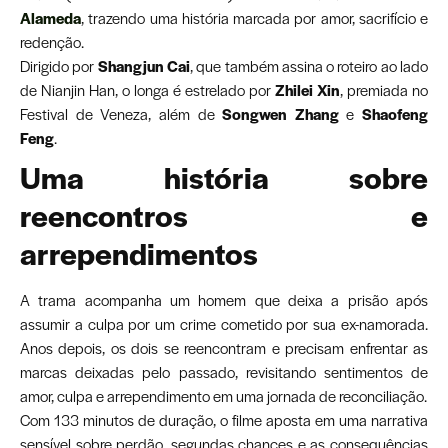
Alameda
, trazendo uma história marcada por amor, sacrifício e
redenção.
Dirigido por
Shangjun Cai
, que também assina o roteiro ao lado
de Nianjin Han, o longa é estrelado por
Zhilei Xin
, premiada no
Festival de Veneza, além de
Songwen Zhang
e
Shaofeng
Feng
.
Uma história sobre
reencontros e
arrependimentos
A trama acompanha um homem que deixa a prisão após
assumir a culpa por um crime cometido por sua ex-namorada.
Anos depois, os dois se reencontram e precisam enfrentar as
marcas deixadas pelo passado, revisitando sentimentos de
amor, culpa e arrependimento em uma jornada de reconciliação.
Com 133 minutos de duração, o filme aposta em uma narrativa
sensível sobre perdão, segundas chances e as consequências