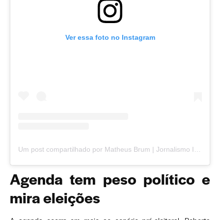
Ver essa foto no Instagram
Um post compartilhado por Matheus Brum | Jornalismo Independente em Juiz de Fora (@matheusbrumjornalista)
Agenda tem peso político e
mira eleições