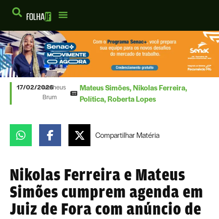
Mateus Simões
,
Nikolas Ferreira
,
17/02/2026
Matheus
Brum
Política
,
Roberta Lopes
Compartilhar
Matéria
Nikolas Ferreira e Mateus
Simões cumprem agenda em
Juiz de Fora com anúncio de