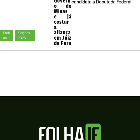
Govern
candidata a Deputada Federal
o de
Minas
e já
costur
a
aliança
Políti
Eleições
em Juiz
ca
2026
de Fora