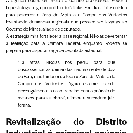
A agenda ocorre em meio ao cenário pré-eleitoral. Roberta
Lopes integra o grupo político de Nikolas Ferreira e foi escolhida
para percorrer a Zona da Mata e o Campo das Vertentes
levantando demandas regionais que possam ser levadas ao
Governo de Minas, aliado do deputado.
A estratégia mira fortalecer a base regional: Nikolas deve tentar
a reeleição para a Câmara Federal, enquanto Roberta se
prepara para disputar vaga de deputada estadual.
“Lá atrás, Nikolas nos pediu para que
buscássemos as demandas não somente de Juiz
de Fora, mas também de toda a Zona da Mata e do
Campo das Vertentes. Agora estamos dando
prosseguimento a esse trabalho com o anúncio de
recursos para as obras”, afirmou a vereadora juiz-
forana.
Revitalização do Distrito
Industrial é principal anúncio