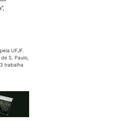
”,
pela UFJF.
 de S. Paulo,
3 trabalha