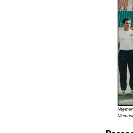
Neymar 
Memoria