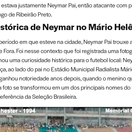
estava justamente Neymar Pai, então atacante com
ogo de Ribeirão Preto.
istórica de Neymar no Mário Hel
período em que esteve na cidade, Neymar Pai trouxe a
e Fora. Foi nesse contexto que foi registrada uma foto
nou uma curiosidade histórica para o futebol local: Ney
ça, ao lado do pai no Estádio Municipal Radialista Már
ganhou notoriedade anos depois, quando o menino q
a foto se transformou em um dos principais nomes do 
eferência da Seleção Brasileira.