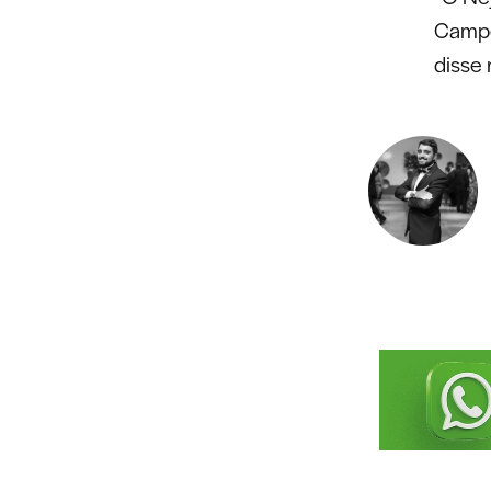
Campe
disse 