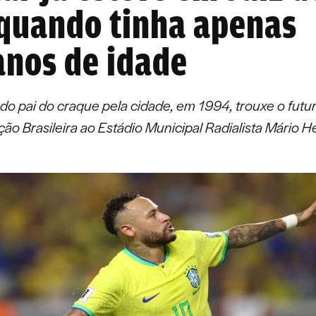
quando tinha apenas
anos de idade
o pai do craque pela cidade, em 1994, trouxe o futu
ção Brasileira ao Estádio Municipal Radialista Mário H