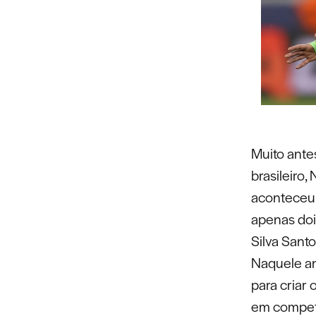
Muito ante
brasileiro,
aconteceu 
apenas doi
Silva Sant
Naquele a
para criar
em competi