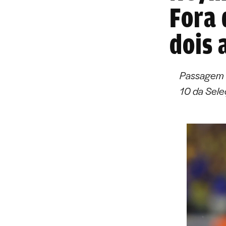
Fora 
dois 
Passagem d
10 da Sele