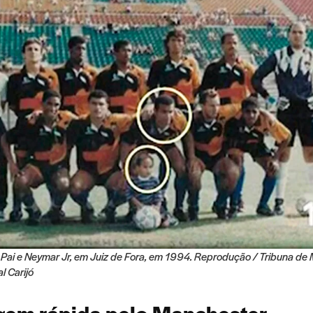
Pai e Neymar Jr, em Juiz de Fora, em 1994. Reprodução / Tribuna de 
l Carijó