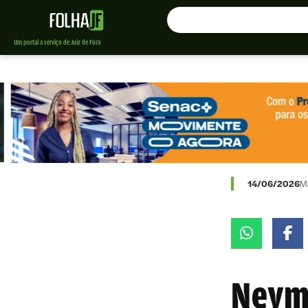
Um portal a serviço de Juiz de Fora
14/06/2026
M
Neyma