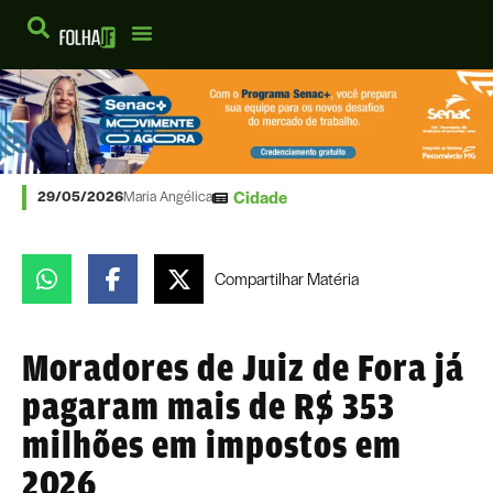
Cidade
29/05/2026
Maria Angélica
Compartilhar
Matéria
Moradores de Juiz de Fora já
pagaram mais de R$ 353
milhões em impostos em
2026