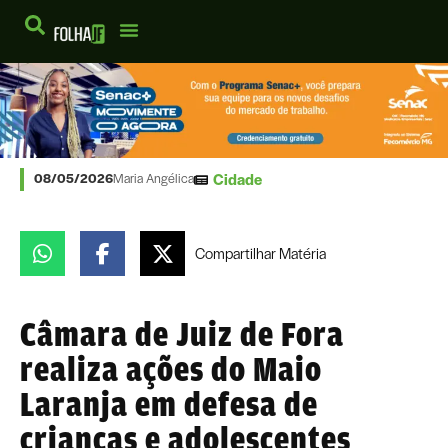
Cidade
08/05/2026
Maria Angélica
Compartilhar
Matéria
Câmara de Juiz de Fora
realiza ações do Maio
Laranja em defesa de
crianças e adolescentes