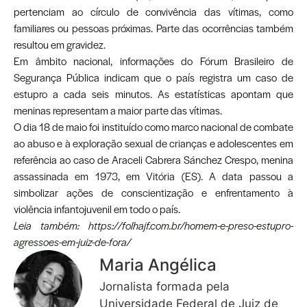
pertenciam ao círculo de convivência das vítimas, como
familiares ou pessoas próximas. Parte das ocorrências também
resultou em gravidez.
Em âmbito nacional, informações do Fórum Brasileiro de
Segurança Pública indicam que o país registra um caso de
estupro a cada seis minutos. As estatísticas apontam que
meninas representam a maior parte das vítimas.
O dia 18 de maio foi instituído como marco nacional de combate
ao abuso e à exploração sexual de crianças e adolescentes em
referência ao caso de Araceli Cabrera Sánchez Crespo, menina
assassinada em 1973, em Vitória (ES). A data passou a
simbolizar ações de conscientização e enfrentamento à
violência infantojuvenil em todo o país.
Leia também:
https://folhajf.com.br/homem-e-preso-estupro-
agressoes-em-juiz-de-fora/
Maria Angélica
Jornalista formada pela
Universidade Federal de Juiz de