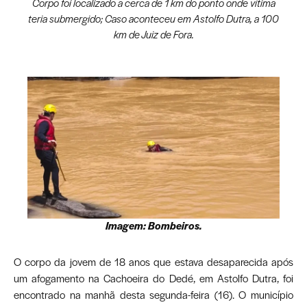
Corpo foi localizado a cerca de 1 km do ponto onde vítima
teria submergido; Caso aconteceu em Astolfo Dutra, a 100
km de Juiz de Fora.
Imagem: Bombeiros.
O corpo da jovem de 18 anos que estava desaparecida após
um afogamento na Cachoeira do Dedé, em Astolfo Dutra, foi
encontrado na manhã desta segunda-feira (16). O município