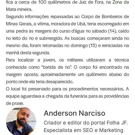
fica a cerca de 100 quilômetros de Juiz de Fora, na
Zona da
Mata
mineira.
Segundo informações repassadas ao Corpo de
Bombeiros
de
Minas Gerais, a vítima, moradora de Ubá, teria escorregado em
uma pedra às margens do curso d’água no sábado (14), caído
no leito do rio e submergido. As buscas começaram ainda no
mesmo dia, foram retomadas no domingo (15) e reiniciadas na
manhã desta segunda.
Para localizar a jovem, os militares utilizaram a técnica
conhecida como “batida de rio”. O corpo foi encontrado na
margem oposta, aproximadamente um quilômetro abaixo do
ponto onde ela teria desaparecido.
O local foi preservado para os procedimentos necessários. A
equipe aguardava a chegada da funerária para as providências
de praxe.
Anderson Narciso
Criador e editor do portal Folha JF.
Especialista em SEO e Marketing