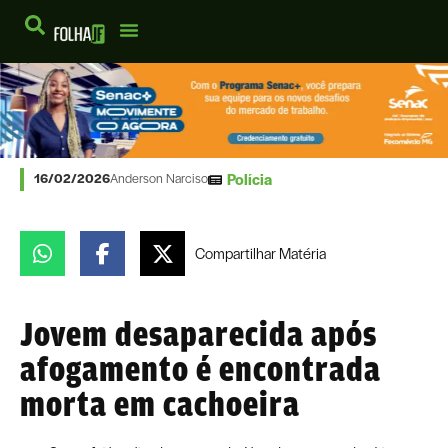
Polícia
16/02/2026
Anderson Narciso
Compartilhar
Matéria
Jovem desaparecida após
afogamento é encontrada
morta em cachoeira