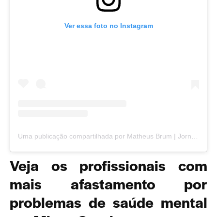
Ver essa foto no Instagram
Uma publicação compartilhada por Matheus Brum | Jornalismo Independente em Juiz de Fora (@matheusbrumjornalista)
Veja os profissionais com
mais afastamento por
problemas de saúde mental