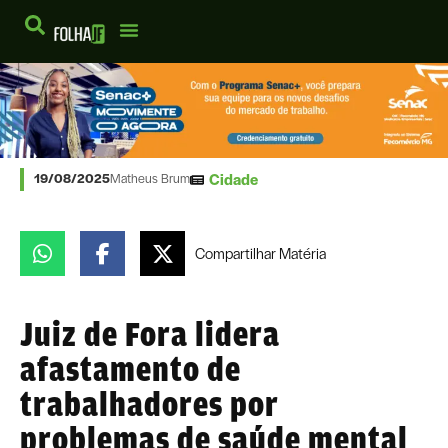
Cidade
19/08/2025
Matheus Brum
Compartilhar
Matéria
Juiz de Fora lidera
afastamento de
trabalhadores por
problemas de saúde mental