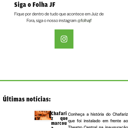
Siga o Folha JF
Fique por dentro de tudo que acontece em Juiz de
Fora, siga o nosso instagram
@folhajf
Últimas notícias:
Chafari
Conheça a história do Chafariz
z que
que foi instalado em frente ao
marcou
Theatro Central na inauguração
a