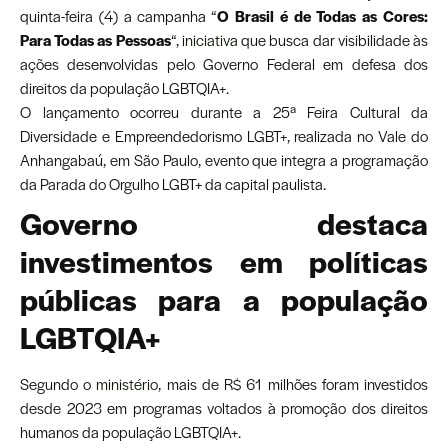
quinta-feira (4) a campanha “
O Brasil é de Todas as Cores:
Para Todas as Pessoas
“,
iniciativa
que busca dar visibilidade às
ações desenvolvidas pelo Governo Federal em defesa dos
direitos da população LGBTQIA+.
O lançamento ocorreu durante a 25ª Feira Cultural da
Diversidade e Empreendedorismo LGBT+, realizada no Vale do
Anhangabaú, em São Paulo, evento que integra a programação
da Parada do Orgulho LGBT+ da capital paulista.
Governo destaca
investimentos em políticas
públicas para a população
LGBTQIA+
Segundo o
ministério
, mais de R$ 61 milhões foram investidos
desde 2023 em programas voltados à promoção dos direitos
humanos da população LGBTQIA+.