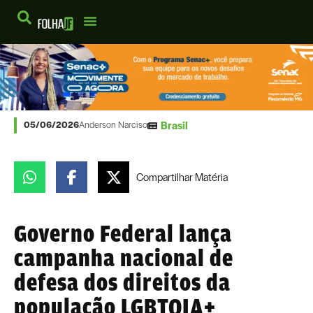
Brasil
05/06/2026
Anderson Narciso
Compartilhar
Matéria
Governo Federal lança
campanha nacional de
defesa dos direitos da
população LGBTQIA+