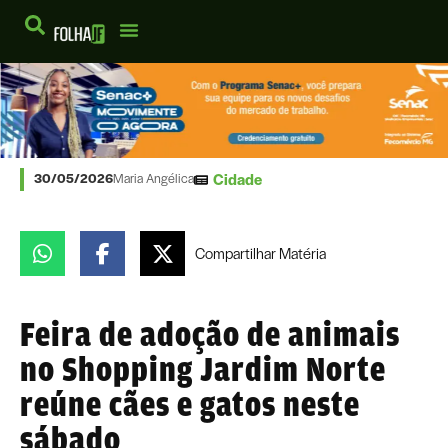
Cidade
30/05/2026
Maria Angélica
Compartilhar
Matéria
Feira de adoção de animais
no Shopping Jardim Norte
reúne cães e gatos neste
sábado