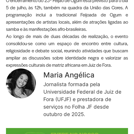
O encerramento do 23º Feijão de Ogum está previsto para o dia
5 de julho, às 12h, também na quadra da União das Cores. A
programação inclui a tradicional Feijoada de Ogum e
apresentações de artistas locais, além de atrações ligadas ao
samba e às manifestações afro-brasileiras.
Ao longo de mais de duas décadas de realização, o evento
consolidou-se como um espaço de encontro entre cultura,
religiosidade e debate social, reunindo atividades que buscam
ampliar as discussões sobre identidade negra e valorizar as
expressões culturais de matriz africana em Juiz de Fora.
Maria Angélica
Jornalista formada pela
Universidade Federal de Juiz de
Fora (UFJF) e prestadora de
serviços no Folha JF desde
outubro de 2025.