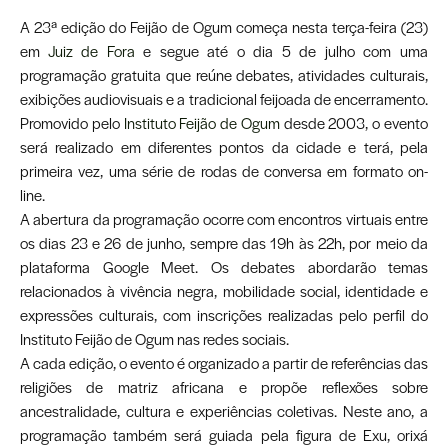
A 23ª edição do Feijão de Ogum começa nesta terça-feira (23)
em
Juiz de Fora
e segue até o dia 5 de julho com uma
programação gratuita que reúne debates, atividades culturais,
exibições audiovisuais e a tradicional feijoada de encerramento.
Promovido pelo
Instituto Feijão de Ogum
desde 2003, o evento
será realizado em diferentes pontos da cidade e terá, pela
primeira vez, uma série de rodas de conversa em formato on-
line.
A abertura da programação ocorre com encontros virtuais entre
os dias 23 e 26 de junho, sempre das 19h às 22h, por meio da
plataforma Google Meet. Os debates abordarão temas
relacionados à vivência negra, mobilidade social, identidade e
expressões culturais, com inscrições realizadas pelo perfil do
Instituto Feijão de Ogum nas redes sociais.
A cada edição, o evento é organizado a partir de referências das
religiões de matriz africana e propõe reflexões sobre
ancestralidade, cultura e experiências coletivas. Neste ano, a
programação também será guiada pela figura de Exu, orixá