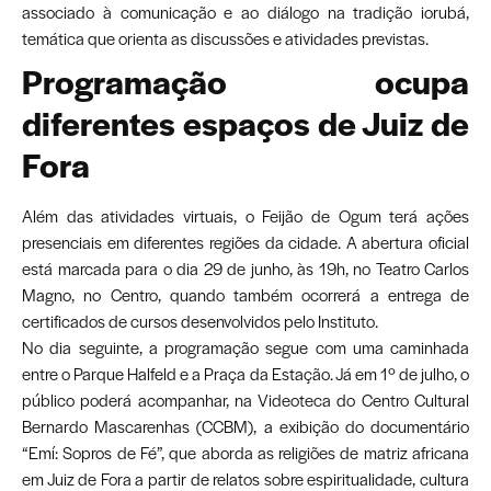
associado à comunicação e ao diálogo na tradição iorubá,
temática que orienta as discussões e atividades previstas.
Programação ocupa
diferentes espaços de Juiz de
Fora
Além das atividades virtuais, o Feijão de Ogum terá ações
presenciais em diferentes regiões da cidade. A abertura oficial
está marcada para o dia 29 de junho, às 19h, no Teatro Carlos
Magno, no Centro, quando também ocorrerá a entrega de
certificados de cursos desenvolvidos pelo Instituto.
No dia seguinte, a programação segue com uma caminhada
entre o Parque Halfeld e a Praça da Estação. Já em 1º de julho, o
público poderá acompanhar, na Videoteca do Centro Cultural
Bernardo Mascarenhas (CCBM), a exibição do documentário
“Emí: Sopros de Fé”, que aborda as religiões de matriz africana
em Juiz de Fora a partir de relatos sobre espiritualidade, cultura