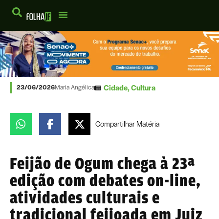
Cidade
,
Cultura
23/06/2026
Maria Angélica
Compartilhar
Matéria
Feijão de Ogum chega à 23ª
edição com debates on-line,
atividades culturais e
tradicional feijoada em Juiz