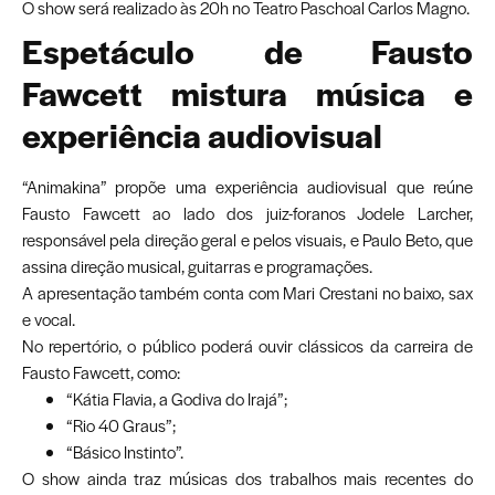
O show será realizado às 20h no Teatro Paschoal Carlos Magno.
Espetáculo de Fausto
Fawcett mistura música e
experiência audiovisual
“Animakina” propõe uma experiência audiovisual que reúne
Fausto Fawcett ao lado dos juiz-foranos Jodele Larcher,
responsável pela direção geral e pelos visuais, e Paulo Beto, que
assina direção musical, guitarras e programações.
A apresentação também conta com Mari Crestani no baixo, sax
e vocal.
No repertório, o público poderá ouvir clássicos da carreira de
Fausto Fawcett, como:
“Kátia Flavia, a Godiva do Irajá”;
“Rio 40 Graus”;
“Básico Instinto”.
O show ainda traz músicas dos trabalhos mais recentes do