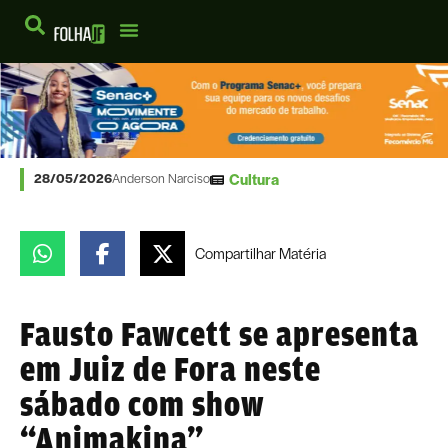
Cultura
28/05/2026
Anderson Narciso
Compartilhar
Matéria
Fausto Fawcett se apresenta
em Juiz de Fora neste
sábado com show
“Animakina”