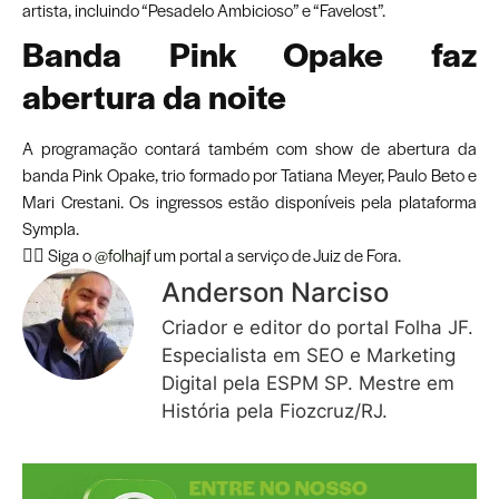
artista, incluindo “Pesadelo Ambicioso” e “Favelost”.
Banda Pink Opake faz
abertura da noite
A programação contará também com show de abertura da
banda Pink Opake, trio formado por Tatiana Meyer, Paulo Beto e
Mari Crestani. Os ingressos estão disponíveis pela plataforma
Sympla.
👉🏾 Siga o
@folhajf
um portal a serviço de Juiz de Fora.
Anderson Narciso
Criador e editor do portal Folha JF.
Especialista em SEO e Marketing
Digital pela ESPM SP. Mestre em
História pela Fiozcruz/RJ.