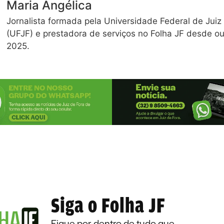
Maria Angélica
Jornalista formada pela Universidade Federal de Juiz
(UFJF) e prestadora de serviços no Folha JF desde o
2025.
Siga o Folha JF
Fique por dentro de tudo que