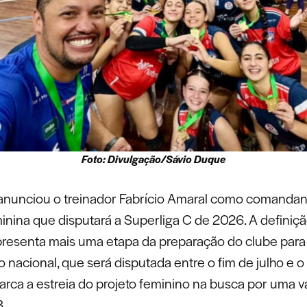
Foto: Divulgação/Sávio Duque
anunciou o treinador Fabrício Amaral como comandan
inina que disputará a Superliga C de 2026. A definiç
presenta mais uma etapa da preparação do clube para
nacional, que será disputada entre o fim de julho e o 
arca a estreia do projeto feminino na busca por uma 
B.