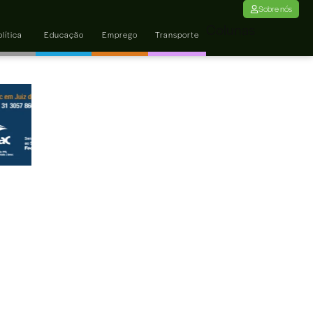
Sobre nós
Colunas
lítica
Educação
Emprego
Transporte