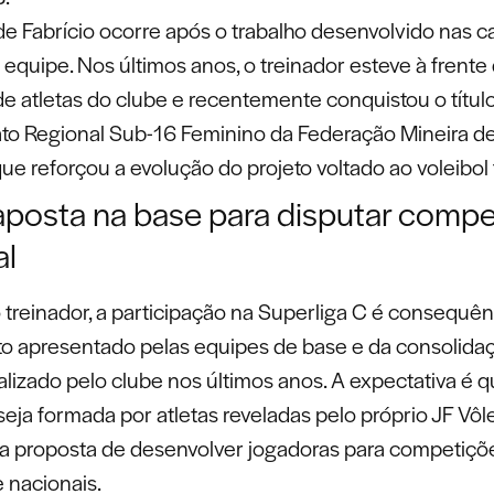
de Fabrício ocorre após o trabalho desenvolvido nas c
equipe. Nos últimos anos, o treinador esteve à frente
e atletas do clube e recentemente conquistou o títul
 Regional Sub-16 Feminino da Federação Mineira de 
ue reforçou a evolução do projeto voltado ao voleibol
aposta na base para disputar compe
al
treinador, a participação na Superliga C é consequên
o apresentado pelas equipes de base e da consolida
alizado pelo clube nos últimos anos. A expectativa é 
eja formada por atletas reveladas pelo próprio JF Vôle
 proposta de desenvolver jogadoras para competiçõ
 nacionais.