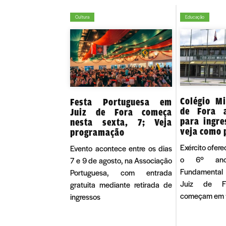
Cultura
Educação
Colégio Mi
Festa Portuguesa em
de Fora a
Juiz de Fora começa
para ingre
nesta sexta, 7; Veja
veja como 
programação
Exército ofer
Evento acontece entre os dias
o 6º ano
7 e 9 de agosto, na Associação
Fundamental
Portuguesa, com entrada
Juiz de Fo
gratuita mediante retirada de
começam em 1
ingressos