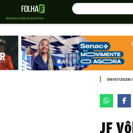
Um portal a serviço de Juiz de Fora
09/07/2026
M
JF Vô