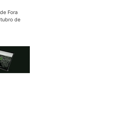
 de Fora
utubro de