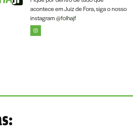
acontece em Juiz de Fora, siga o nosso
instagram
@folhajf
as: