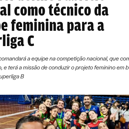
l como técnico da
e feminina para a
liga C
comandará a equipe na competição nacional, que co
ho, e terá a missão de conduzir o projeto feminino em 
uperliga B