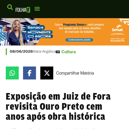
Cultura
08/06/2026
Maria Angélica
Compartilhar
Matéria
Exposição em Juiz de Fora
revisita Ouro Preto cem
anos após obra histórica