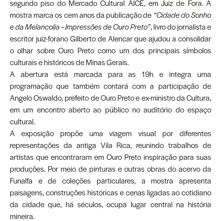
segundo piso do Mercado Cultural AICE, em
Juiz de Fora.
A
mostra marca os cem anos da publicação de
“Cidade do Sonho
e da Melancolia – Impressões de Ouro Preto”
, livro do jornalista e
escritor juiz-forano Gilberto de Alencar que ajudou a consolidar
o olhar sobre Ouro Preto como um dos principais símbolos
culturais e históricos de Minas Gerais.
A abertura está marcada para as 19h e integra uma
programação que também contará com a participação de
Angelo Oswaldo, prefeito de Ouro Preto e ex-ministro da Cultura,
em um encontro aberto ao público no auditório do espaço
cultural.
A exposição propõe uma viagem visual por diferentes
representações da antiga Vila Rica, reunindo trabalhos de
artistas que encontraram em Ouro Preto inspiração para suas
produções. Por meio de pinturas e outras obras do acervo da
Funalfa e de coleções particulares, a mostra apresenta
paisagens, construções históricas e cenas ligadas ao cotidiano
da cidade que, há séculos, ocupa lugar central na história
mineira.