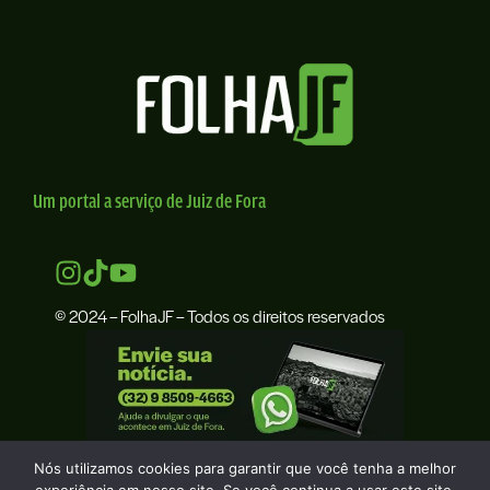
Um portal a serviço de Juiz de Fora
© 2024 – FolhaJF – Todos os direitos reservados
Nós utilizamos cookies para garantir que você tenha a melhor