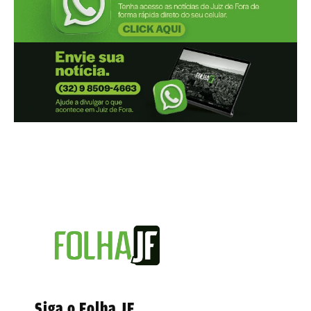
Siga o Folha JF