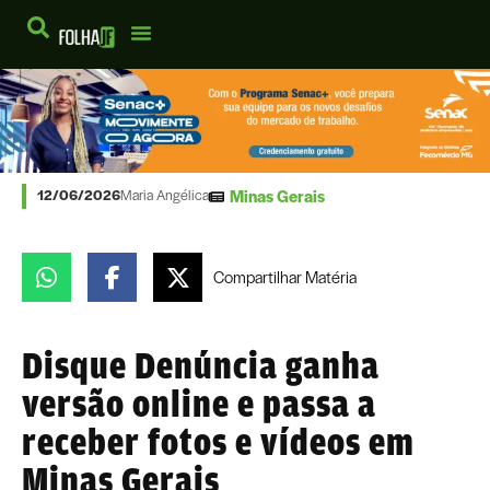
Minas Gerais
12/06/2026
Maria Angélica
Compartilhar
Matéria
Disque Denúncia ganha
versão online e passa a
receber fotos e vídeos em
Minas Gerais