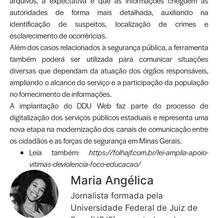
arquivos, a expectativa é que as informações cheguem às
autoridades de forma mais detalhada, auxiliando na
identificação de suspeitos, localização de crimes e
esclarecimento de ocorrências.
Além dos casos relacionados à segurança pública, a ferramenta
também poderá ser utilizada para comunicar situações
diversas que dependam da atuação dos órgãos responsáveis,
ampliando o alcance do serviço e a participação da população
no fornecimento de informações.
A implantação do DDU Web faz parte do processo de
digitalização dos serviços públicos estaduais e representa uma
nova etapa na modernização dos canais de comunicação entre
os cidadãos e as forças de segurança em Minas Gerais.
Leia também:
https://folhajf.com.br/lei-amplia-apoio-
vitimas-deviolencia-foco-educacao/
Maria Angélica
Jornalista formada pela
Universidade Federal de Juiz de