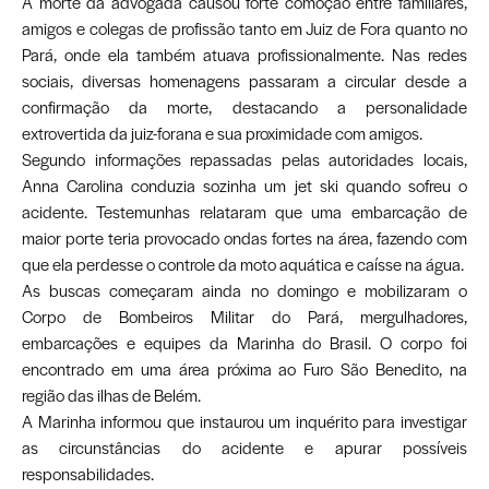
A morte da advogada causou forte comoção entre familiares,
amigos e colegas de profissão tanto em Juiz de Fora quanto no
Pará, onde ela também atuava profissionalmente. Nas redes
sociais, diversas homenagens passaram a circular desde a
confirmação da morte, destacando a personalidade
extrovertida da juiz-forana e sua proximidade com amigos.
Segundo informações repassadas pelas autoridades locais,
Anna Carolina conduzia sozinha um jet ski quando sofreu o
acidente. Testemunhas relataram que uma embarcação de
maior porte teria provocado ondas fortes na área, fazendo com
que ela perdesse o controle da moto aquática e caísse na água.
As buscas começaram ainda no domingo e mobilizaram o
Corpo de Bombeiros Militar do Pará, mergulhadores,
embarcações e equipes da Marinha do Brasil. O corpo foi
encontrado em uma área próxima ao Furo São Benedito, na
região das ilhas de Belém.
A Marinha informou que instaurou um inquérito para investigar
as circunstâncias do acidente e apurar possíveis
responsabilidades.