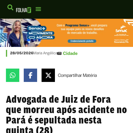
Cidade
28/05/2026
Maria Angélica
Compartilhar
Matéria
Advogada de Juiz de Fora
que morreu após acidente no
Pará é sepultada nesta
quinta (28)