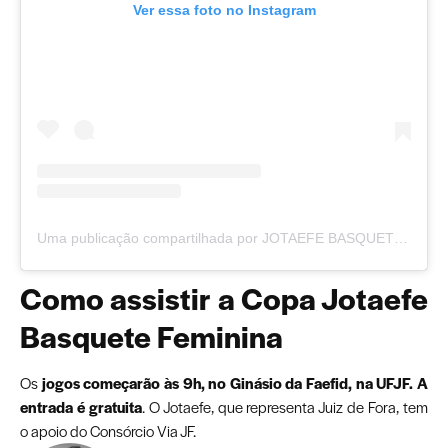
Ver essa foto no Instagram
Uma publicação compartilhada por JOTAEFE BASQUETE (@jotaefe.basquete)
Como assistir a Copa Jotaefe
Basquete Feminina
Os
jogos começarão às 9h, no Ginásio da Faefid, na UFJF. A
entrada é gratuita
. O Jotaefe, que representa Juiz de Fora, tem
o apoio do Consórcio Via JF.