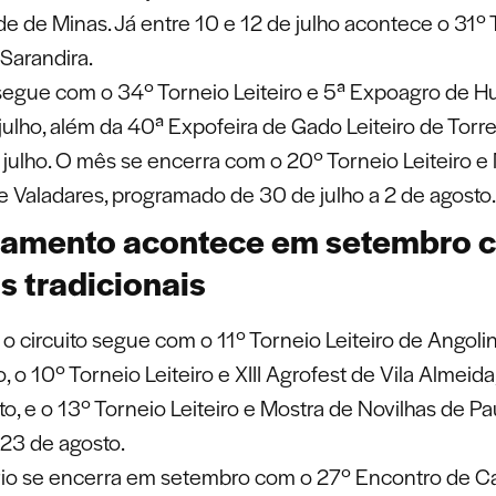
e de Minas. Já entre 10 e 12 de julho acontece o 31º 
 Sarandira.
egue com o 34º Torneio Leiteiro e 5ª Expoagro de Hu
julho, além da 40ª Expofeira de Gado Leiteiro de Torr
 julho. O mês se encerra com o 20º Torneio Leiteiro e
e Valadares, programado de 30 de julho a 2 de agosto.
ramento acontece em setembro 
s tradicionais
o circuito segue com o 11º Torneio Leiteiro de Angolin
, o 10º Torneio Leiteiro e XIII Agrofest de Vila Almeida
o, e o 13º Torneio Leiteiro e Mostra de Novilhas de Pa
 23 de agosto.
io se encerra em setembro com o 27º Encontro de Ca