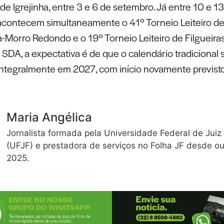
e Igrejinha, entre 3 e 6 de setembro. Já entre 10 e 1
contecem simultaneamente o 41º Torneio Leiteiro d
a-Morro Redondo e o 19º Torneio Leiteiro de Filgueiras
SDA, a expectativa é de que o calendário tradicional 
ntegralmente em 2027, com início novamente previsto
Maria Angélica
Jornalista formada pela Universidade Federal de Juiz
(UFJF) e prestadora de serviços no Folha JF desde o
2025.