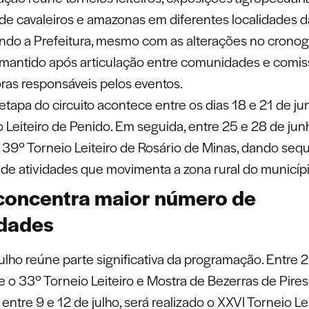
de cavaleiros e amazonas em diferentes localidades d
undo a Prefeitura, mesmo com as alterações no cronog
oi mantido após articulação entre comunidades e comi
ras responsáveis pelos eventos.
etapa do circuito acontece entre os dias 18 e 21 de j
 Leiteiro de Penido. Em seguida, entre 25 e 28 de jun
o 39º Torneio Leiteiro de Rosário de Minas, dando seq
 de atividades que movimenta a zona rural do municípi
concentra maior número de
idades
ulho reúne parte significativa da programação. Entre 2
e o 33º Torneio Leiteiro e Mostra de Bezerras de Pires
entre 9 e 12 de julho, será realizado o XXVI Torneio Le