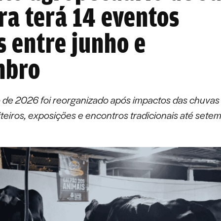
ra terá 14 eventos
s entre junho e
mbro
 de 2026 foi reorganizado após impactos das chuvas
eiteiros, exposições e encontros tradicionais até sete