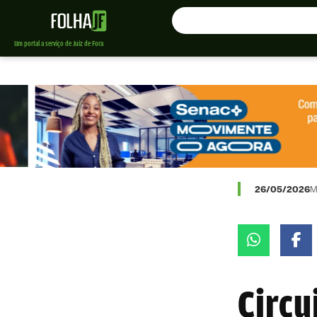
Um portal a serviço de Juiz de Fora
26/05/2026
M
Circu