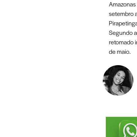
Amazonas d
setembro a
Pirapeting
Segundo a 
retomado i
de maio.