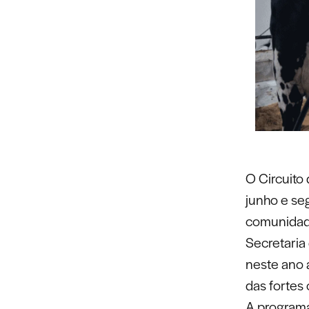
O Circuito
junho e se
comunidade
Secretaria
neste ano 
das fortes 
A programa