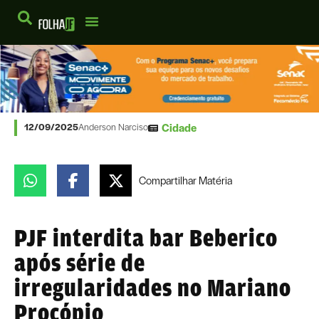
Cidade
12/09/2025
Anderson Narciso
Compartilhar
Matéria
PJF interdita bar Beberico
após série de
irregularidades no Mariano
Procópio