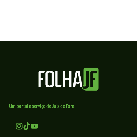
Um portal a serviço de Juiz de Fora