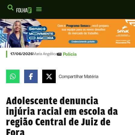
Polícia
17/06/2026
Maria Angélica
Compartilhar
Matéria
Adolescente denuncia
injúria racial em escola da
região Central de Juiz de
Fora