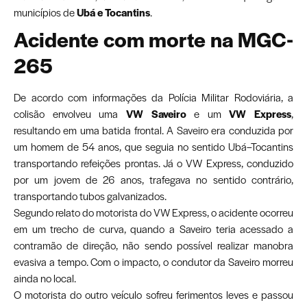
municípios de
Ubá e Tocantins
.
Acidente com morte na MGC-
265
De acordo com informações da Polícia Militar Rodoviária, a
colisão envolveu uma
VW Saveiro
e um
VW Express
,
resultando em uma batida frontal. A Saveiro era conduzida por
um homem de 54 anos, que seguia no sentido Ubá–Tocantins
transportando refeições prontas. Já o VW Express, conduzido
por um jovem de 26 anos, trafegava no sentido contrário,
transportando tubos galvanizados.
Segundo relato do motorista do VW Express, o acidente ocorreu
em um trecho de curva, quando a Saveiro teria acessado a
contramão de direção, não sendo possível realizar manobra
evasiva a tempo. Com o impacto, o condutor da Saveiro morreu
ainda no local.
O motorista do outro veículo sofreu ferimentos leves e passou