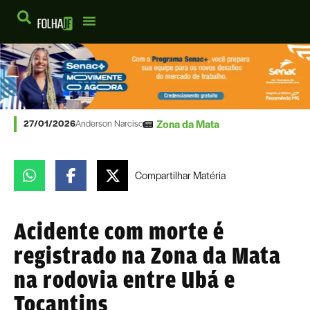
Zona da Mata
27/01/2026
Anderson Narciso
Compartilhar
Matéria
Acidente com morte é
registrado na Zona da Mata
na rodovia entre Ubá e
Tocantins