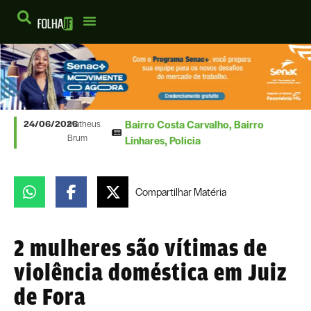
Bairro Costa Carvalho
,
Bairro
24/06/2026
Matheus
Brum
Linhares
,
Polícia
Compartilhar
Matéria
2 mulheres são vítimas de
violência doméstica em Juiz
de Fora