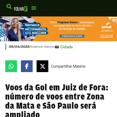
Cidade
05/04/2025
Anderson Narciso
Compartilhar
Matéria
Voos da Gol em Juiz de Fora:
número de voos entre Zona
da Mata e São Paulo será
ampliado