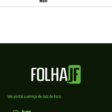
mail
Um portal a serviço de Juiz de Fora