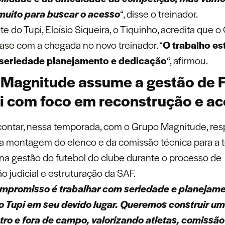
muito para buscar o acesso
“, disse o treinador.
e do Tupi, Eloísio Siqueira, o Tiquinho, acredita que o 
fase
com a chegada no novo treinador. “
O trabalho es
 seriedade planejamento e dedicação
“, afirmou.
Magnitude assume a gestão de F
i com foco em reconstrução e a
 contar, nessa temporada, com o Grupo Magnitude, re
r a montagem do elenco e da comissão técnica para a
 na gestão do futebol do clube durante o processo de
o judicial e estruturação da SAF.
mpromisso é trabalhar com seriedade e planejame
 o Tupi em seu devido lugar. Queremos construir u
tro e fora de campo, valorizando atletas, comissão