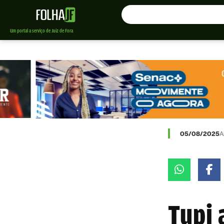
Um portal a serviço de Juiz de Fora
05/08/2025
A
Tupi 