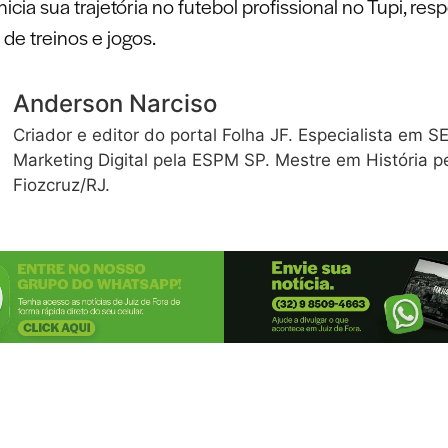
icia sua trajetória no futebol profissional no Tupi, res
 de treinos e jogos.
Anderson Narciso
Criador e editor do portal Folha JF. Especialista em S
Marketing Digital pela ESPM SP. Mestre em História p
Fiozcruz/RJ.