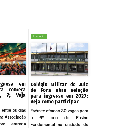
Educação
uguesa em
Colégio Militar de Juiz
ra começa
de Fora abre seleção
a, 7; Veja
para ingresso em 2027;
veja como participar
 entre os dias
Exército oferece 30 vagas para
 na Associação
o 6º ano do Ensino
com entrada
Fundamental na unidade de