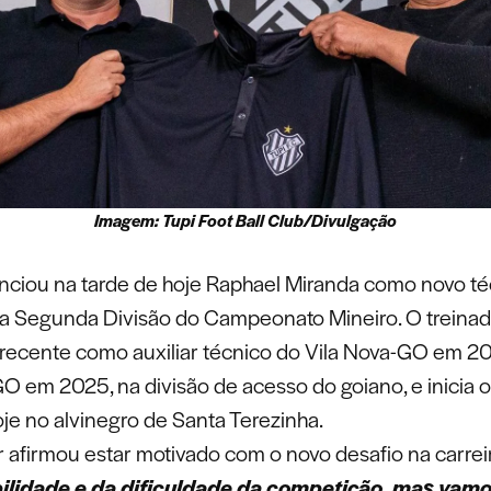
Imagem: Tupi Foot Ball Club/Divulgação
ciou na tarde de hoje Raphael Miranda como novo té
da Segunda Divisão do Campeonato Mineiro. O treina
ecente como auxiliar técnico do Vila Nova-GO em 20
O em 2025, na divisão de acesso do goiano, e inicia o
oje no alvinegro de Santa Terezinha.
 afirmou estar motivado com o novo desafio na carreir
ilidade e da dificuldade da competição, mas vam