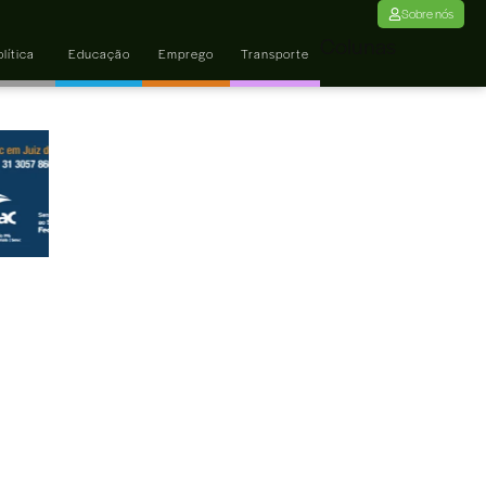
Sobre nós
Colunas
lítica
Educação
Emprego
Transporte