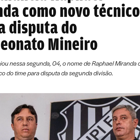
da como novo técnico
a disputa do
eonato Mineiro
iou nessa segunda, 04, o nome de Raphael Miranda
co do time para disputa da segunda divisão.