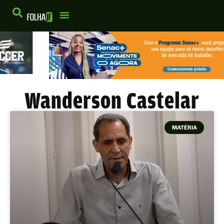
Wanderson Castelar
MATÉRIA