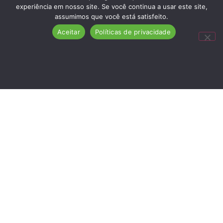
experiência em nosso site. Se você continua a usar este site,
assumimos que você está satisfeito.
Aceitar
Políticas de privacidade