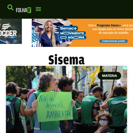
Sisema
MATÉRIA