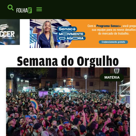
Semana do Orgulho
MATÉRIA