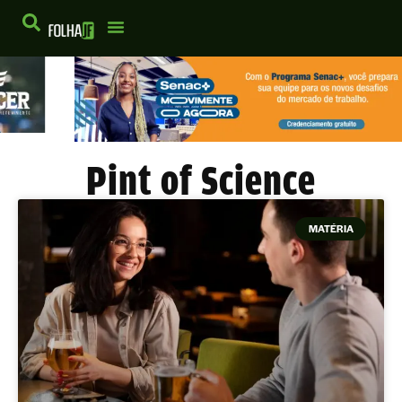
Pint of Science
MATÉRIA