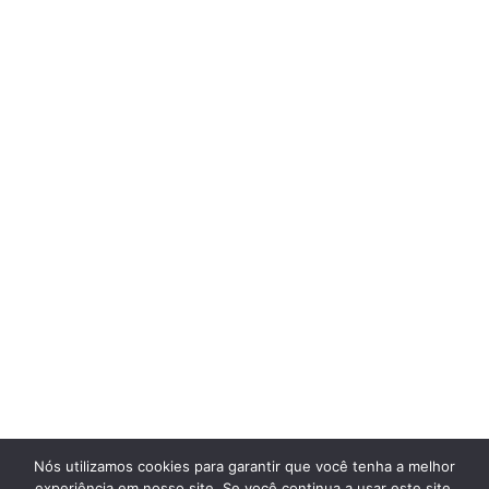
Nós utilizamos cookies para garantir que você tenha a melhor
experiência em nosso site. Se você continua a usar este site,