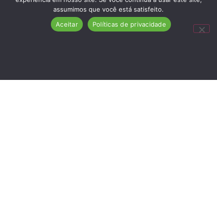
assumimos que você está satisfeito.
Aceitar
Políticas de privacidade