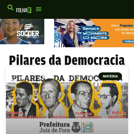
Pilares da Democracia
MATÉRIA