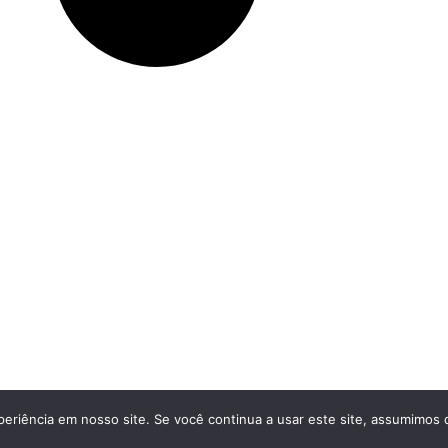
eriência em nosso site. Se você continua a usar este site, assumimos q