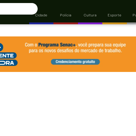
Cidade
Polícia
Cultura
Esporte
Po