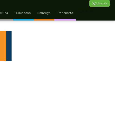
Sobre nós
Colunas
lítica
Educação
Emprego
Transporte