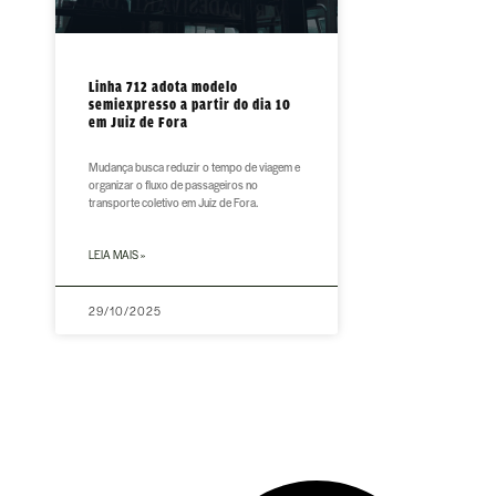
Linha 712 adota modelo
semiexpresso a partir do dia 10
em Juiz de Fora
Mudança busca reduzir o tempo de viagem e
organizar o fluxo de passageiros no
transporte coletivo em Juiz de Fora.
LEIA MAIS »
29/10/2025