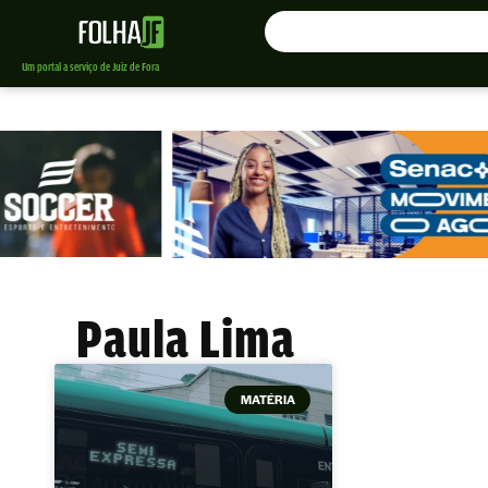
Um portal a serviço de Juiz de Fora
Paula Lima
MATÉRIA