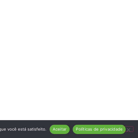
ue você está satisfeito.
Aceitar
Políticas de privacidade