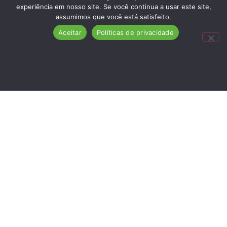
experiência em nosso site. Se você continua a usar este site,
assumimos que você está satisfeito.
Aceitar
Políticas de privacidade