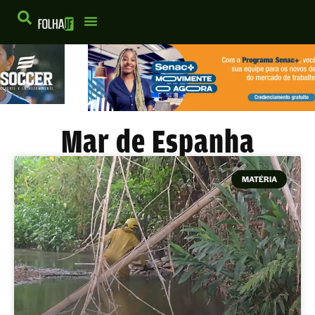
Mar de Espanha
MATÉRIA