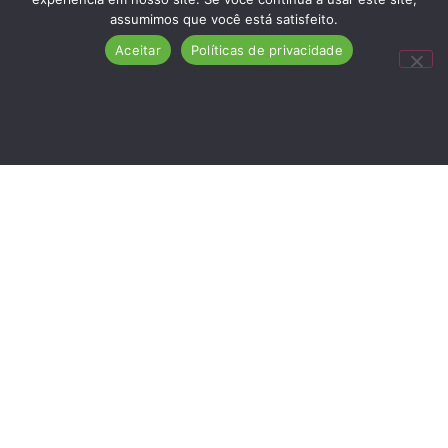
assumimos que você está satisfeito.
Aceitar
Políticas de privacidade