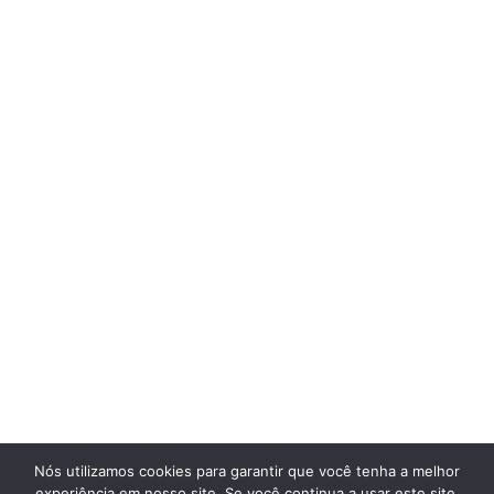
Nós utilizamos cookies para garantir que você tenha a melhor
experiência em nosso site. Se você continua a usar este site,