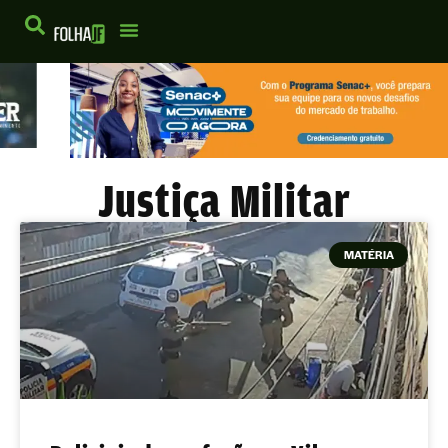
Justiça Militar
MATÉRIA