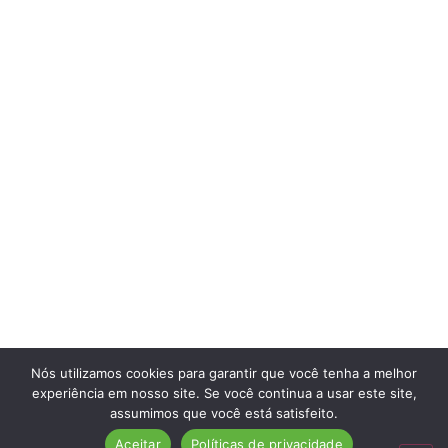
Nós utilizamos cookies para garantir que você tenha a melhor
experiência em nosso site. Se você continua a usar este site,
assumimos que você está satisfeito.
Aceitar
Políticas de privacidade