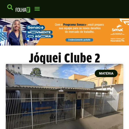
Jóquei Clube 2
MATÉRIA