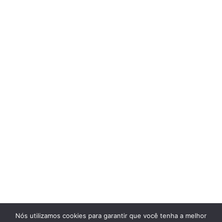
Nós utilizamos cookies para garantir que você tenha a melhor