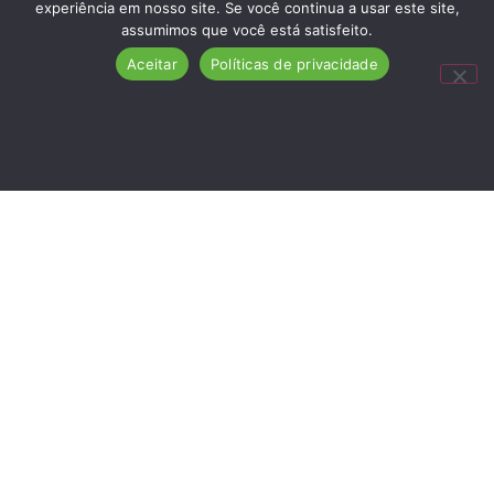
experiência em nosso site. Se você continua a usar este site,
assumimos que você está satisfeito.
Aceitar
Políticas de privacidade