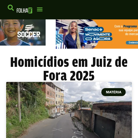
Homicídios em Juiz de
Fora 2025
MATÉRIA