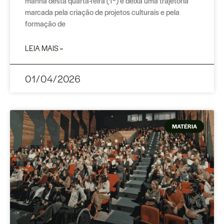
manhã desta quarta-feira (1º) e deixa uma trajetória
marcada pela criação de projetos culturais e pela
formação de
LEIA MAIS »
01/04/2026
MATÉRIA