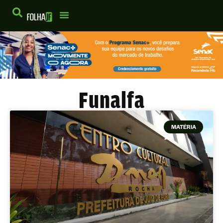
Funalfa
MATÉRIA