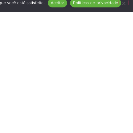
ue você está satisfeito.
Aceitar
Políticas de privacidade