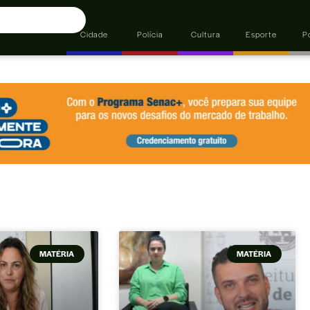
Cidade
Polícia
Cultura
Esporte
Po
MATÉRIA
MATÉRIA