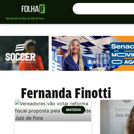
Um portal a serviço de Juiz de Fora
Fernanda Finotti
MATÉRIA