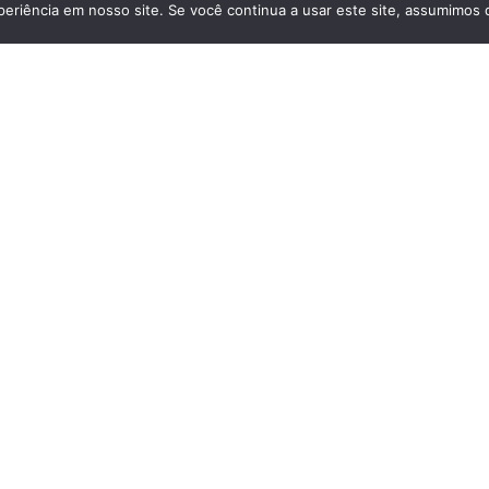
eriência em nosso site. Se você continua a usar este site, assumimos q