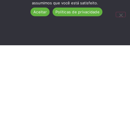
assumimos que você está satisfeito.
Aceitar
Políticas de privacidade