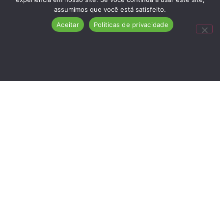
assumimos que você está satisfeito.
Aceitar
Políticas de privacidade