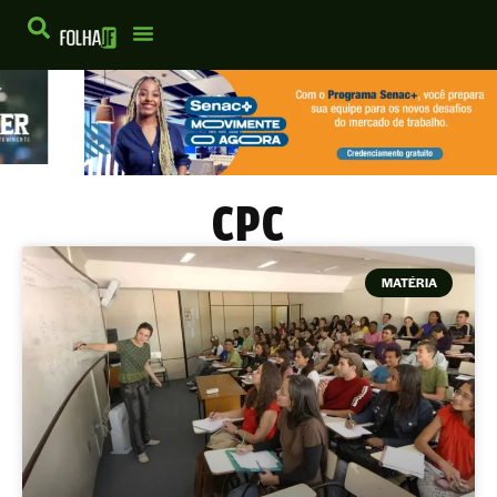
CPC
MATÉRIA