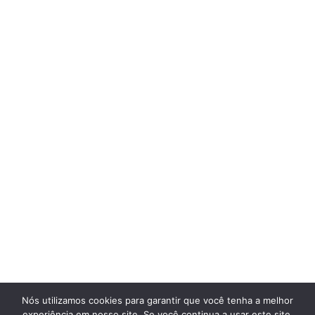
Nós utilizamos cookies para garantir que você tenha a melhor
experiência em nosso site. Se você continua a usar este site,