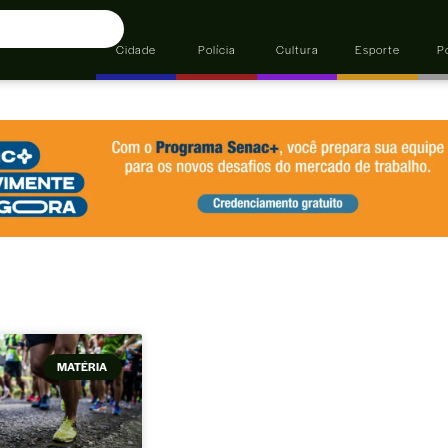
Cidade
Polícia
Cultura
Esporte
Po
MATÉRIA