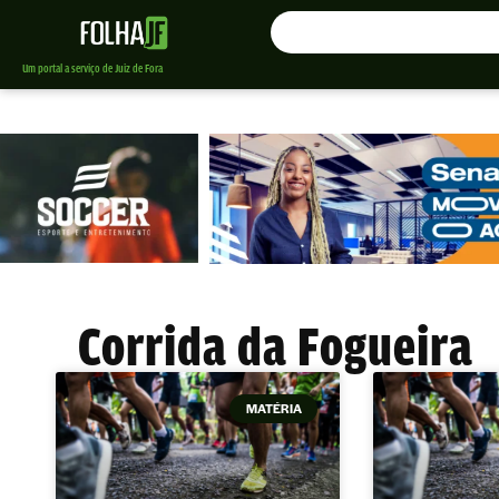
Um portal a serviço de Juiz de Fora
Corrida da Fogueira
MATÉRIA