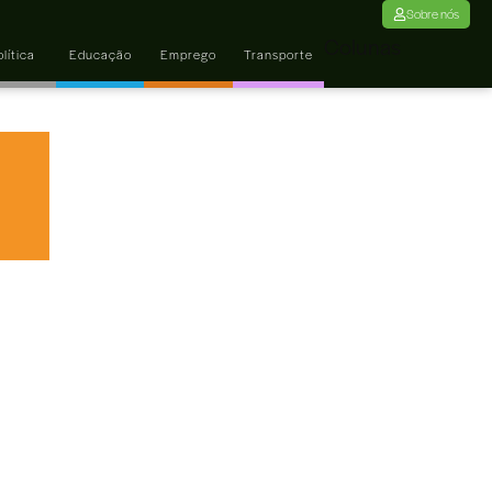
Sobre nós
Colunas
lítica
Educação
Emprego
Transporte