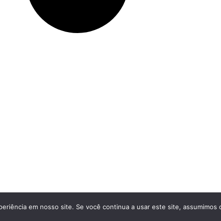
eriência em nosso site. Se você continua a usar este site, assumimos q