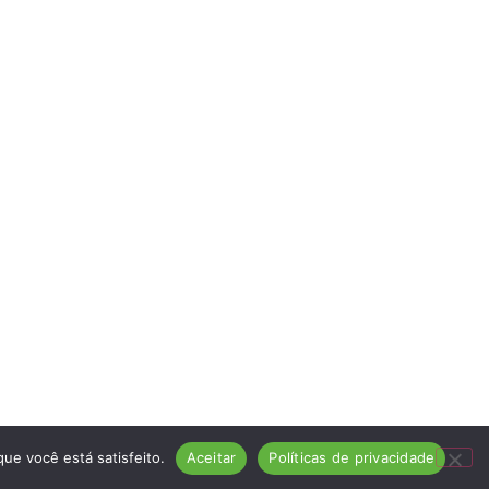
ue você está satisfeito.
Aceitar
Políticas de privacidade