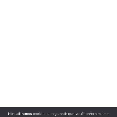
Nós utilizamos cookies para garantir que você tenha a melhor