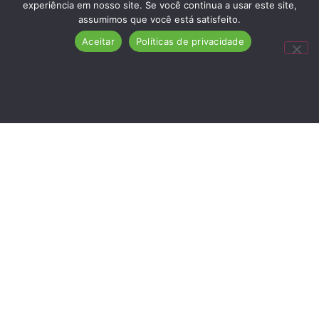
experiência em nosso site. Se você continua a usar este site,
assumimos que você está satisfeito.
Aceitar
Políticas de privacidade