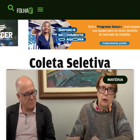
Coleta Seletiva
MATÉRIA